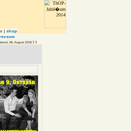
ns
|
shop
ressum
: :
bend, 08. August 2026