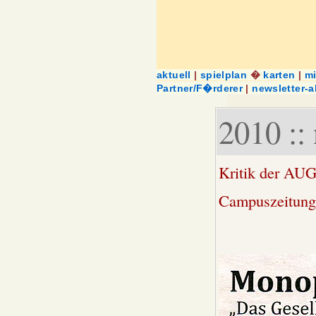
aktuell
|
spielplan
�
karten
|
m
Partner/F�rderer
|
newsletter-
2010 ::
Kritik der A
Campuszeitung