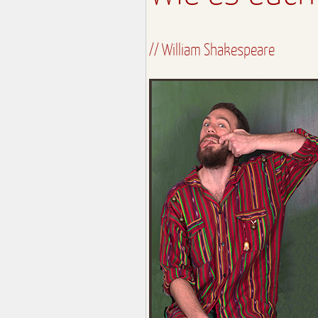
// William Shakespeare