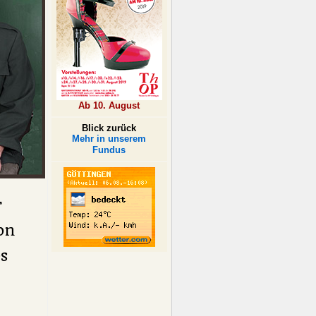
Ab 10. August
Blick zurück
Mehr in unserem
Fundus
r
on
s