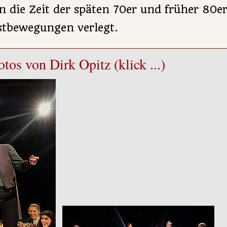
in die Zeit der späten 70er und früher 80e
stbewegungen verlegt.
tos von Dirk Opitz (klick ...)