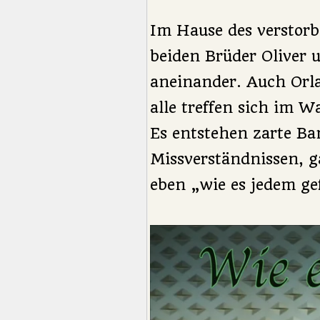
Im Hause des verstor
beiden Brüder Oliver 
aneinander. Auch Orla
alle treffen sich im W
Es entstehen zarte Ba
Missverständnissen, ga
eben „wie es jedem gef