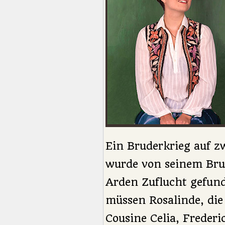
Ein Bruderkrieg auf z
wurde von seinem Bru
Arden Zuflucht gefund
müssen Rosalinde, die
Cousine Celia, Frederi