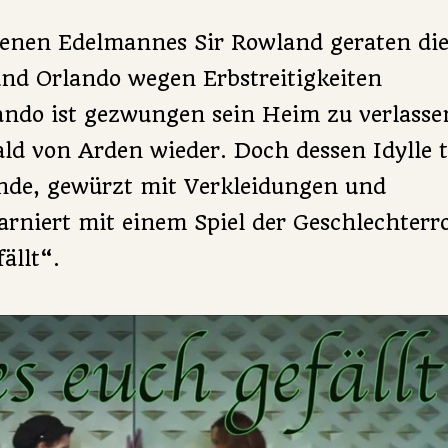
benen Edelmannes Sir Rowland geraten di
und Orlando wegen Erbstreitigkeiten
ndo ist gezwungen sein Heim zu verlassen
ald von Arden wieder. Doch dessen Idylle t
nde, gewürzt mit Verkleidungen und
rniert mit einem Spiel der Geschlechterro
ällt“.