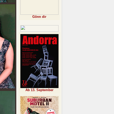
Gönn dir
Ab 13. September