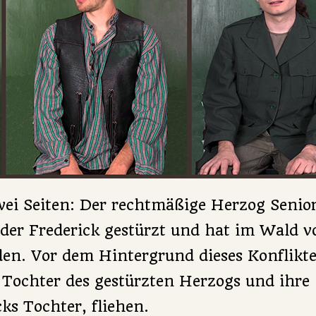
wei Seiten: Der rechtmäßige Herzog Senio
der Frederick gestürzt und hat im Wald v
en. Vor dem Hintergrund dieses Konflikte
 Tochter des gestürzten Herzogs und ihre
cks Tochter, fliehen.