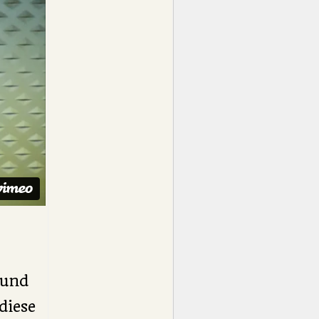
 und
diese