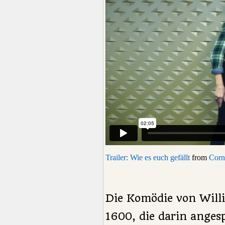
Trailer: Wie es euch gefällt
from
Corn
Die Komödie von Will
1600, die darin anges