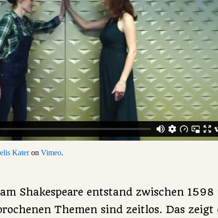
elis Kater
on
Vimeo
.
iam Shakespeare entstand zwischen 1598
prochenen Themen sind zeitlos. Das zeigt 